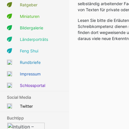
selbständig arbeitender 
Ratgeber
von Texten für private ode
Miniaturen
Lesen Sie bitte die Erläut
Schreibkompetenz dienen s
Bildergalerie
finden dort wegweisende u
daraus viele neue Erkennt
Länderporträts
Feng Shui
Rundbriefe
Impressum
Schlossportal
Social Media
Twitter
Buchtipp