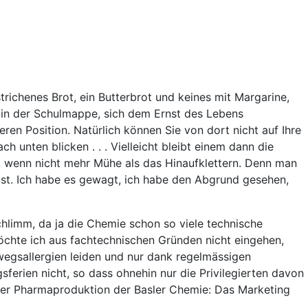
estrichenes Brot, ein Butterbrot und keines mit Margarine,
om in der Schulmappe, sich dem Ernst des Lebens
eren Position. Natürlich können Sie von dort nicht auf Ihre
unten blicken . . . Vielleicht bleibt einem dann die
, wenn nicht mehr Mühe als das Hinaufklettern. Denn man
ist. Ich habe es gewagt, ich habe den Abgrund gesehen,
chlimm, da ja die Chemie schon so viele technische
chte ich aus fachtechnischen Gründen nicht eingehen,
wegsallergien leiden und nur dank regelmässigen
erien nicht, so dass ohnehin nur die Privilegierten davon
s der Pharmaproduktion der Basler Chemie: Das Marketing