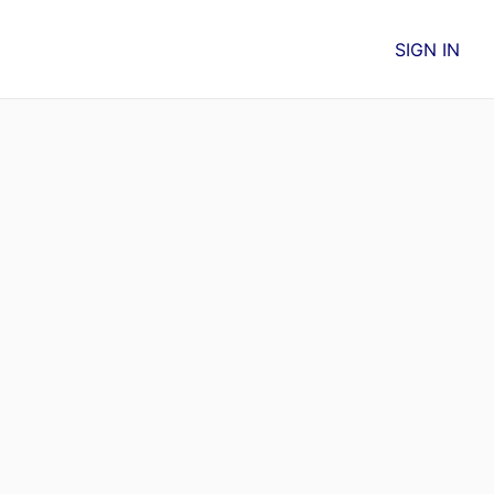
SIGN IN