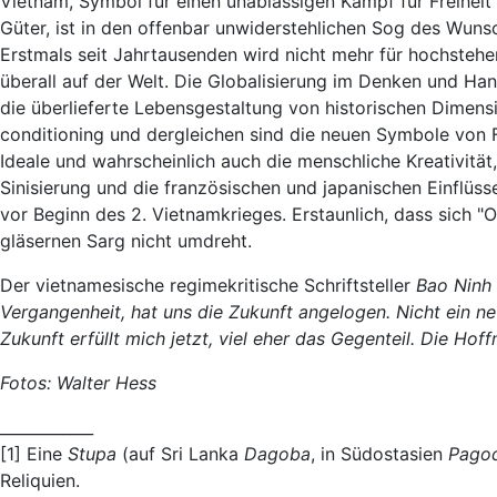
Vietnam, Symbol für einen unablässigen Kampf für Freiheit
Güter, ist in den offenbar unwiderstehlichen Sog des Wun
Erstmals seit Jahrtausenden wird nicht mehr für hochstehe
überall auf der Welt. Die Globalisierung im Denken und Han
die überlieferte Lebensgestaltung von historischen Dimens
conditioning und dergleichen sind die neuen Symbole von Fr
Ideale und wahrscheinlich auch die menschliche Kreativität, 
Sinisierung und die französischen und japanischen Einflüsse 
vor Beginn des 2. Vietnamkrieges. Erstaunlich, dass sich "O
gläsernen Sarg nicht umdreht.
Der vietnamesische regimekritische Schriftsteller
Bao Ninh
Vergangenheit, hat uns die Zukunft angelogen. Nicht ein n
Zukunft erfüllt mich jetzt, viel eher das Gegenteil. Die Ho
Fotos: Walter Hess
____________
[1] Eine
Stupa
(auf Sri Lanka
Dagoba
, in Südostasien
Pago
Reliquien.