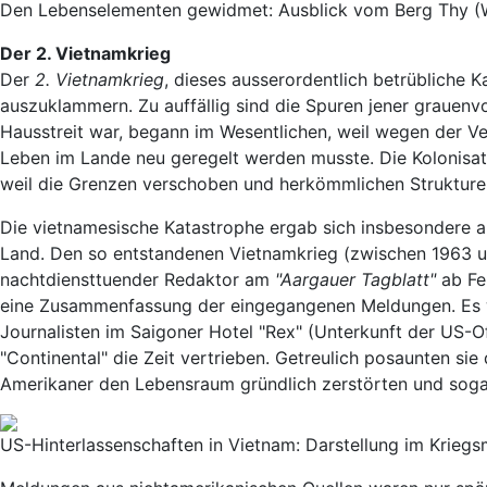
Den Lebenselementen gewidmet: Ausblick vom Berg Thy (W
Der 2. Vietnamkrieg
Der
2. Vietnamkrieg
, dieses ausserordentlich betrübliche K
auszuklammern. Zu auffällig sind die Spuren jener grauenvo
Hausstreit war, begann im Wesentlichen, weil wegen der Ve
Leben im Lande neu geregelt werden musste. Die Kolonisatio
weil die Grenzen verschoben und herkömmlichen Strukturen
Die vietnamesische Katastrophe ergab sich insbesondere a
Land. Den so entstandenen Vietnamkrieg (zwischen 1963 und 
nachtdiensttuender Redaktor am
"Aargauer Tagblatt"
ab Fer
eine Zusammenfassung der eingegangenen Meldungen. Es w
Journalisten im Saigoner Hotel "Rex" (Unterkunft der US-
"Continental" die Zeit vertrieben. Getreulich posaunten sie
Amerikaner den Lebensraum gründlich zerstörten und soga
US-Hinterlassenschaften in Vietnam: Darstellung im Krieg