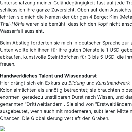
Unterschätzung meiner Geländegängigkeit fast auf jede Tre
schliesslich ihre ganze Zuversicht. Oben auf dem Aussicht
lehrten sie mich die Namen der übrigen 4 Berge: Kim (Meta
Thai-Höhle
waren sie bemüht, dass ich den Kopf nicht anschl
Wasserfall aussieht.
Beim Abstieg forderten sie mich in deutscher Sprache zur 
Unten wollte ich ihnen für ihre guten Dienste je 1 USD gebe
abkaufen, kunstvolle Steintöpfchen für 3 bis 5 USD, die ih
freuen.
Handwerkliches Talent und Wissensdurst
Hier drängt sich ein Exkurs zu
Bildung
und
Kunsthandwerk
Kolonialmächten als unnötig betrachtet; sie brauchten bloss
enormen, geradezu unstillbaren Durst nach Wissen, und dar
genannten "Drittweltländern". Sie sind von "Erstweltlände
ausgebeutet, wenn auch mit moderneren, subtileren Mitteln
Chancen. Die Globalisierung vertieft den Graben.