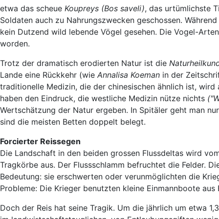
etwa das scheue
Koupreys (Bos saveli)
, das urtümlichste T
Soldaten auch zu Nahrungszwecken geschossen. Während m
kein Dutzend wild lebende Vögel gesehen. Die Vogel-Artenz
worden.
Trotz der dramatisch erodierten Natur ist die
Naturheilkun
Lande eine Rückkehr (wie
Annalisa Koeman
in der Zeitschri
traditionelle Medizin, die der chinesischen ähnlich ist, wird
haben den Eindruck, die westliche Medizin nütze nichts
("W
Wertschätzung der Natur ergeben. In Spitäler geht man nur i
sind die meisten Betten doppelt belegt.
Forcierter Reissegen
Die Landschaft in den beiden grossen Flussdeltas wird vo
Tragkörbe aus. Der Flussschlamm befruchtet die Felder. Di
Bedeutung: sie erschwerten oder verunmöglichten die Krie
Probleme: Die Krieger benutzten kleine Einmannboote aus
Doch der Reis hat seine Tragik. Um die jährlich um etwa 