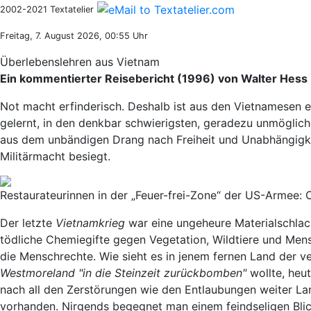
2002-2021 Textatelier
Freitag, 7. August 2026, 00:55 Uhr
Überlebenslehren aus Vietnam
Ein kommentierter Reisebericht (1996) von Walter Hess
Not macht erfinderisch. Deshalb ist aus den Vietnamesen 
gelernt, in den denkbar schwierigsten, geradezu unmöglich
aus dem unbändigen Drang nach Freiheit und Unabhängigke
Militärmacht besiegt.
Restaurateurinnen in der „Feuer-frei-Zone“ der US-Arme
Der letzte
Vietnamkrieg
war eine ungeheure Materialschlac
tödliche Chemiegifte gegen Vegetation, Wildtiere und Men
die Menschrechte. Wie sieht es in jenem fernen Land der 
Westmoreland "in die Steinzeit zurückbomben"
wollte, heu
nach all den Zerstörungen wie den Entlaubungen weiter Land
vorhanden. Nirgends begegnet man einem feindseligen Blick