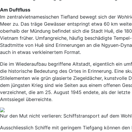
Am Duftfluss
Im zentralvietnamesischen Tiefland bewegt sich der
Wohlri
Meer zu. Das träge Gewässer entspringt etwa 60 km weit
oberhalb der Mündung befindet sich die Stadt Huê, die 180
Vietnam früher. Umfangreiche, häufig beschädigte Tempel- 
Stadtmitte von Huê sind Erinnerungen an die Ngyuen-Dyna
auch in etwas verkleinertem Format.
Die im Wiederaufbau begriffene Altstadt, eigentlich ein um
die historische Bedeutung des Ortes in Erinnerung. Eine s
Stilelementen wie grün glasierte Ziegeldächer, kunstvolle
dem jüngsten Krieg sind wie Seiten aus einem offenen Gesc
verzeichnet, die am 25. August 1945 endete, als der letzte
Amtssiegel überreichte.
Nur den Mut nicht verlieren: Schiffstransport auf dem Woh
Ausschliesslich Schiffe mit geringem Tiefgang können den 