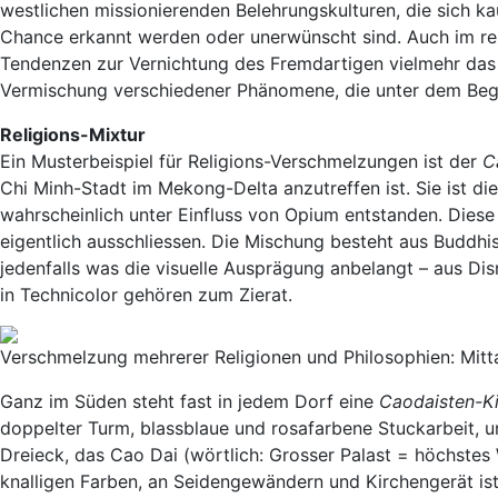
westlichen missionierenden Belehrungskulturen, die sich k
Chance erkannt werden oder unerwünscht sind. Auch im relig
Tendenzen zur Vernichtung des Fremdartigen vielmehr das 
Vermischung verschiedener Phänomene, die unter dem Beg
Religions-Mixtur
Ein Musterbeispiel für Religions-Verschmelzungen ist der
C
Chi Minh-Stadt im Mekong-Delta anzutreffen ist. Sie ist d
wahrscheinlich unter Einfluss von Opium entstanden. Diese 
eigentlich ausschliessen. Die Mischung besteht aus Buddhi
jedenfalls was die visuelle Ausprägung anbelangt – aus D
in Technicolor gehören zum Zierat.
Verschmelzung mehrerer Religionen und Philosophien: Mitt
Ganz im Süden steht fast in jedem Dorf eine
Caodaisten-K
doppelter Turm, blassblaue und rosafarbene Stuckarbeit,
Dreieck, das Cao Dai (wörtlich: Grosser Palast = höchst
knalligen Farben, an Seidengewändern und Kirchengerät ist 