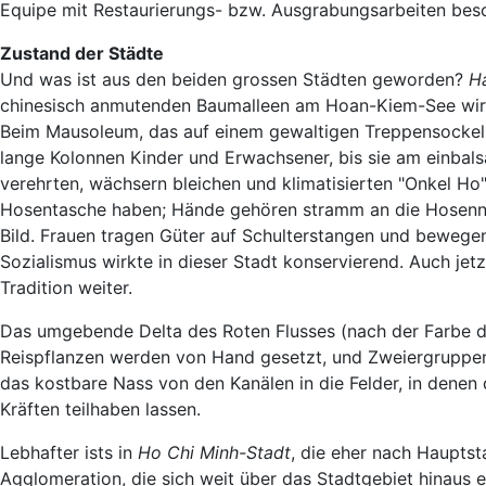
Equipe mit Restaurierungs- bzw. Ausgrabungsarbeiten besc
Zustand der Städte
Und was ist aus den beiden grossen Städten geworden?
H
chinesisch anmutenden Baumalleen am Hoan-Kiem-See wirkt 
Beim Mausoleum, das auf einem gewaltigen Treppensockel th
lange Kolonnen Kinder und Erwachsener, bis sie am einbals
verehrten, wächsern bleichen und klimatisierten "Onkel Ho"
Hosentasche haben; Hände gehören stramm an die Hosenna
Bild. Frauen tragen Güter auf Schulterstangen und bewege
Sozialismus wirkte in dieser Stadt konservierend. Auch jetz
Tradition weiter.
Das umgebende Delta des Roten Flusses (nach der Farbe 
Reispflanzen werden von Hand gesetzt, und Zweiergruppe
das kostbare Nass von den Kanälen in die Felder, in denen
Kräften teilhaben lassen.
Lebhafter ists in
Ho Chi Minh-Stadt
, die eher nach Hauptsta
Agglomeration, die sich weit über das Stadtgebiet hinaus 