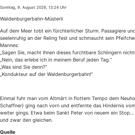
Sonntag, 9. August 2026, 13:24 Uhr
Waldenburgerbahn-Müsterli
Auf dem Meer tobt ein fürchterlicher Sturm. Passagiere un
seelenruhig an der Reling fest und schmaucht sein Pfeifche
Mannes:
„Sagen Sie, macht Ihnen dieses furchtbare Schlingern nicht
„Nein, das erlebe ich in meinem Beruf jeden Tag.“
„Was sind Sie denn?“
„Kondukteur auf der Waldenburgerbahn!“
Einmal fuhr man vom Altmärt in flottem Tempo dem Neuhof 
Schaffner) ging nach vorn und entfernte das Hindernis vo
weiter gings. Etwa beim Sankt Peter von neuem ein Stop… W
und zwar den gleichen.
Quelle