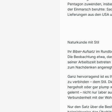
Pentagon zuwenden, insbe
der Einmarsch beruhte: Sa
Lieferungen aus den USA u
Naturkunde mit Stil
Ihr
Biber-Aufsatz
im Rundbri
Die Beobachtung etwa, das
seiner Arbeitszeit betreten
zum Nachdenken angeregt
Ganz hervorragend ist es 
zu verbinden – dem Stil. Di
hergeholt oder gar plump w
gelernt – nicht nur (aber a
Verbundenheit mit der Wo
Nur den Satz über die Best
beispielsweise den Übeltät