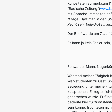
Kuriositäten aufmerksam [1]
"Badische Zeitung"(
www.ba
mit Sprachdummheiten bef
"Frage: Darf man in den U
Recht sehr beleidigt fühlen.
Der Brief wurde am 7. Jun
Es kann ja kein Fehler sein
Schwarzer Mann, Negerküs
Während meiner Tätigkeit 
Werkstudenten zu Gast. So 
Betreuung unter meine Fit
zu sprechen. Er regte sic
gesprochen wurde. Er fühlt
bedeute hier
"Schornsteinf
sein könne, fruchteten nic