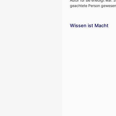
Autor für sie erledigt war
geachtete Person gewesen
Wissen ist Macht