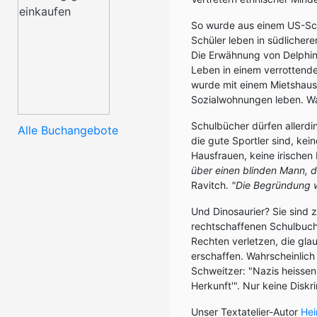
So wurde aus einem US-Sc
Schüler leben in südlichere
Die Erwähnung von Delphinen
Leben in einem verrotten
wurde mit einem Mietshaus 
Sozialwohnungen leben. Wai
Schulbücher dürfen allerdi
Alle Buchangebote
die gute Sportler sind, kei
Hausfrauen, keine irischen
über einen blinden Mann, d
Ravitch.
"Die Begründung wa
Und Dinosaurier? Sie sind 
rechtschaffenen Schulbuch
Rechten verletzen, die gl
erschaffen. Wahrscheinlich
Schweitzer: "Nazis heissen
Herkunft'". Nur keine Diskr
Unser Textatelier-Autor
Hei