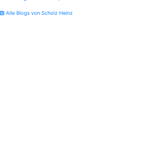
Alle Blogs von Scholz Heinz