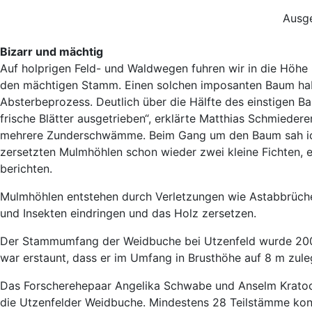
Ausge
Bizarr und mächtig
Auf holprigen Feld- und Waldwegen fuhren wir in die Höhe
den mächtigen Stamm. Einen solchen imposanten Baum habe
Absterbeprozess. Deutlich über die Hälfte des einstigen B
frische Blätter ausgetrieben“, erklärte Matthias Schmiede
mehrere Zunderschwämme. Beim Gang um den Baum sah ich 
zersetzten Mulmhöhlen schon wieder zwei kleine Fichten, e
berichten.
Mulmhöhlen entstehen durch Verletzungen wie Astabbrüche
und Insekten eindringen und das Holz zersetzen.
Der Stammumfang der Weidbuche bei Utzenfeld wurde 200
war erstaunt, dass er im Umfang in Brusthöhe auf 8 m zuleg
Das Forscherehepaar Angelika Schwabe und Anselm Kratoc
die Utzenfelder Weidbuche. Mindestens 28 Teilstämme ko