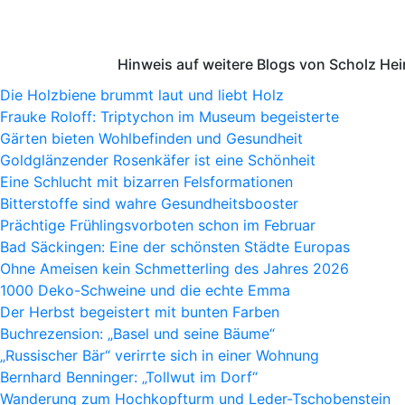
Hinweis auf weitere Blogs von Scholz He
Die Holzbiene brummt laut und liebt Holz
Frauke Roloff: Triptychon im Museum begeisterte
Gärten bieten Wohlbefinden und Gesundheit
Goldglänzender Rosenkäfer ist eine Schönheit
Eine Schlucht mit bizarren Felsformationen
Bitterstoffe sind wahre Gesundheitsbooster
Prächtige Frühlingsvorboten schon im Februar
Bad Säckingen: Eine der schönsten Städte Europas
Ohne Ameisen kein Schmetterling des Jahres 2026
1000 Deko-Schweine und die echte Emma
Der Herbst begeistert mit bunten Farben
Buchrezension: „Basel und seine Bäume“
„Russischer Bär“ verirrte sich in einer Wohnung
Bernhard Benninger: „Tollwut im Dorf“
Wanderung zum Hochkopfturm und Leder-Tschobenstein