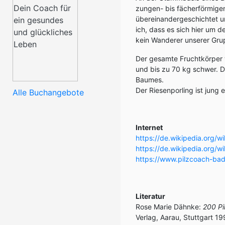
zungen- bis fächerförmigen
übereinandergeschichtet u
ich, dass es sich hier um 
kein Wanderer unserer Gr
Der gesamte Fruchtkörper 
und bis zu 70 kg schwer. 
Baumes.
Der Riesenporling ist jung
Alle Buchangebote
Internet
https://de.wikipedia.org/wi
https://de.wikipedia.org/wi
https://www.pilzcoach-bad
Literatur
Rose Marie Dähnke:
200 Pi
Verlag, Aarau, Stuttgart 19