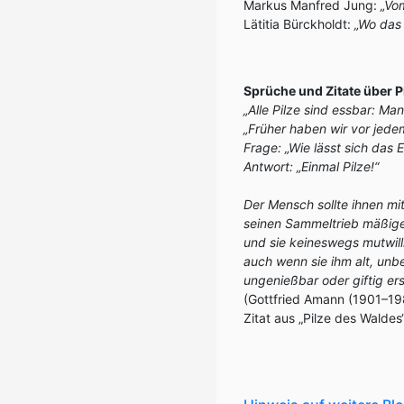
Markus Manfred Jung:
„Vo
Lätitia Bürckholdt:
„Wo das
Sprüche und Zitate über P
„Alle Pilze sind essbar: Ma
„Früher haben wir vor jede
Frage: „Wie lässt sich das
Antwort: „Einmal Pilze!“
Der Mensch sollte ihnen m
seinen Sammeltrieb mäßig
und sie keineswegs mutwill
auch wenn sie ihm alt, unb
ungenießbar oder giftig er
(Gottfried Amann (1901–19
Zitat aus „Pilze des Waldes