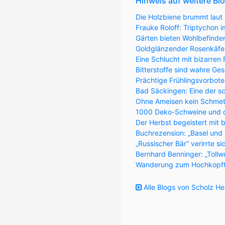
Hinweis auf weitere Bl
Die Holzbiene brummt laut 
Frauke Roloff: Triptychon
Gärten bieten Wohlbefinde
Goldglänzender Rosenkäfer 
Eine Schlucht mit bizarren
Bitterstoffe sind wahre Ge
Prächtige Frühlingsvorbote
Bad Säckingen: Eine der s
Ohne Ameisen kein Schmett
1000 Deko-Schweine und 
Der Herbst begeistert mit 
Buchrezension: „Basel und
„Russischer Bär“ verirrte s
Bernhard Benninger: „Tollw
Wanderung zum Hochkopft
Alle Blogs von Scholz He