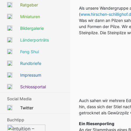
Ratgeber
Als unsere Wandergruppe a
(
www.hirschen-schillighof.
Miniaturen
Was wir dann an Pilzen sah
und Formen der Pilze. Wir e
Bildergalerie
Steinpilze. Die Steinpilze
Länderporträts
Feng Shui
Rundbriefe
Impressum
Schlossportal
Social Media
Auch sahen wir mehrere Ede
hin, dass sich der Stiel na
Twitter
getrocknet als Gewürzpilz
Buchtipp
Ein Riesenporling
An der Stammbasis eines B