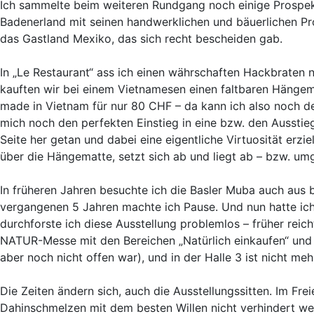
Ich sammelte beim weiteren Rundgang noch einige Prospek
Badenerland mit seinen handwerklichen und bäuerlichen Pr
das Gastland Mexiko, das sich recht bescheiden gab.
In „Le Restaurant“ ass ich einen währschaften Hackbraten
kauften wir bei einem Vietnamesen einen faltbaren Hängem
made in Vietnam für nur 80 CHF – da kann ich also noch de
mich noch den perfekten Einstieg in eine bzw. den Ausstie
Seite her getan und dabei eine eigentliche Virtuosität erzie
über die Hängematte, setzt sich ab und liegt ab – bzw. um
In früheren Jahren besuchte ich die Basler Muba auch aus b
vergangenen 5 Jahren machte ich Pause. Und nun hatte ich
durchforste ich diese Ausstellung problemlos – früher reich
NATUR-Messe mit den Bereichen „Natürlich einkaufen“ und 
aber noch nicht offen war), und in der Halle 3 ist nicht meh
Die Zeiten ändern sich, auch die Ausstellungssitten. Im F
Dahinschmelzen mit dem besten Willen nicht verhindert we