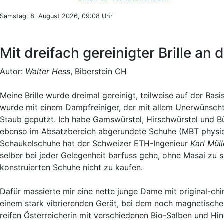
Samstag, 8. August 2026, 09:08 Uhr
Mit dreifach gereinigter Brille a
Autor:
Walter Hess
, Biberstein CH
Meine Brille wurde dreimal gereinigt, teilweise auf der 
wurde mit einem Dampfreiniger, der mit allem Unerwünschten
Staub geputzt. Ich habe Gamswürstel, Hirschwürstel und Bü
ebenso im Absatzbereich abgerundete Schuhe (MBT physiolo
Schaukelschuhe hat der Schweizer ETH-Ingenieur
Karl Müll
selber bei jeder Gelegenheit barfuss gehe, ohne Masai zu 
konstruierten Schuhe nicht zu kaufen.
Dafür massierte mir eine nette junge Dame mit original-c
einem stark vibrierenden Gerät, bei dem noch magnetische
reifen Österreicherin mit verschiedenen Bio-Salben und Hi