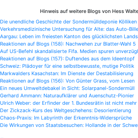
Hinweis auf weitere Blogs von Hess Walt
Die unendliche Geschichte der Sondermülldeponie Kölliken
Verkehrsmedizinische Untersuchung für Alte: das Auto-Bille
Aargau: Leben im freiesten Kanton des glücklichsten Lands
Reaktionen auf Blogs (158): Nachwehen zur Blatter-Wahl 5
Auf US-Befehl skandalisierte Fifa. Medien spuren unverzügl
Reaktionen auf Blogs (157): Duftendes aus dem Ideentopf
Schweiz: Plädoyer für eine selbstbewusste, mutige Politik
Markwalders Kasachstan: Im Dienste der Destabilisierung
Reaktionen auf Blogs (156): Von Günter Grass, vom Lesen
Ein neues Umweltdebakel in Sicht: Solarpanel-Sondermüll
Gerhard Ammann: Naturaufklärer und Auenschutz-Pionier
Ulrich Weber: der Erfinder der 1. Bundesrätin ist nicht mehr
Der Zickzack-Kurs des Weltgeschehens: Desorientierung
Chaos-Praxis: Im Labyrinth der Erkenntnis-Widersprüche
Die Wirkungen von Staatsbesuchen: Hollande in der Schwe