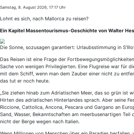
Samstag, 8. August 2026, 17:17 Uhr
Lohnt es sich, nach Mallorca zu reisen?
Ein Kapitel Massentourismus-Geschichte von Walter He
Die Sonne, sozusagen garantiert: Urlaubsstimmung in S’Illo
Das Reisen ist eine Frage der Fortbewegungsmöglichkeiten
Sache von wenigen Privilegierten. Eine Flugreise war für 
mit dem Schiff, wenn man dem Zauber einer nicht zu entfer
das tut er noch heute.
„Sie ziehen hinab zum Adriatischen Meer, das so grün ist w
Hirten des adriatischen Hinterlandes sprach. Aber seine Fes
Riccione, Cattolica, Ancona, Pescara und Gargano an Eur
Sand, Wasser, Bekanntschaften am meerbusenartigen Teil d
nicht der Berge wegen nach Italien.
Wenn Millionen von Menschen über ein Paradies herfallen, w