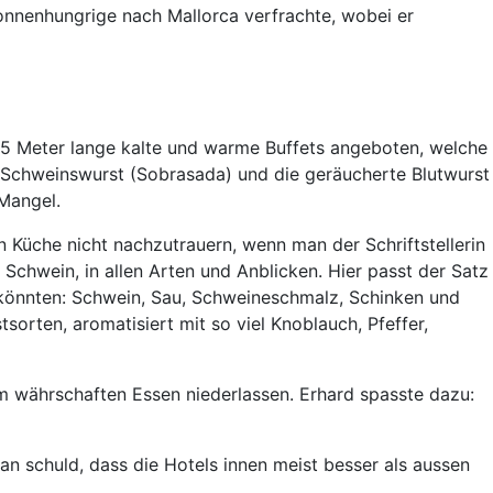
onnenhungrige nach Mallorca verfrachte, wobei er
15 Meter lange kalte und warme Buffets angeboten, welche
 Schweinswurst (Sobrasada) und die geräucherte Blutwurst
Mangel.
 Küche nicht nachzutrauern, wenn man der Schriftstellerin
chwein, in allen Arten und Anblicken. Hier passt der Satz
 könnten: Schwein, Sau, Schweineschmalz, Schinken und
orten, aromatisiert mit so viel Knoblauch, Pfeffer,
em währschaften Essen niederlassen. Erhard spasste dazu:
an schuld, dass die Hotels innen meist besser als aussen