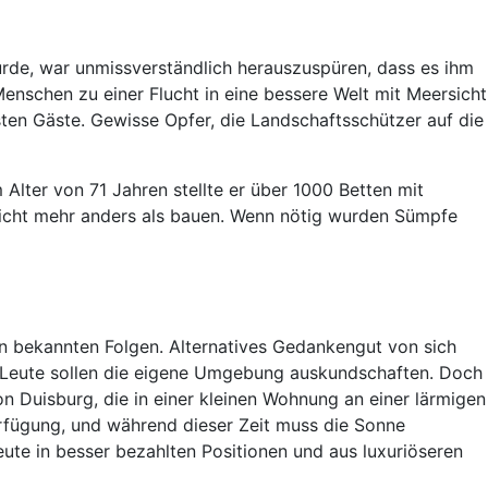
rde, war unmissverständlich herauszuspüren, dass es ihm
enschen zu einer Flucht in eine bessere Welt mit Meersicht
en Gäste. Gewisse Opfer, die Landschaftsschützer auf die
Alter von 71 Jahren stellte er über 1000 Betten mit
 nicht mehr anders als bauen. Wenn nötig wurden Sümpfe
den bekannten Folgen. Alternatives Gedankengut von sich
 Leute sollen die eigene Umgebung auskundschaften. Doch
n Duisburg, die in einer kleinen Wohnung an einer lärmigen
rfügung, und während dieser Zeit muss die Sonne
eute in besser bezahlten Positionen und aus luxuriöseren