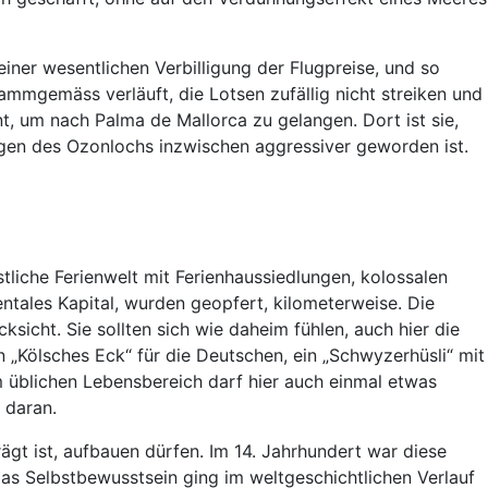
iner wesentlichen Verbilligung der Flugpreise, und so
ammgemäss verläuft, die Lotsen zufällig nicht streiken und
t, um nach Palma de Mallorca zu gelangen. Dort ist sie,
wegen des Ozonlochs inzwischen aggressiver geworden ist.
tliche Ferienwelt mit Ferienhaussiedlungen, kolossalen
ntales Kapital, wurden geopfert, kilometerweise. Die
sicht. Sie sollten sich wie daheim fühlen, auch hier die
n „Kölsches Eck“ für die Deutschen, ein „Schwyzerhüsli“ mit
m üblichen Lebensbereich darf hier auch einmal etwas
 daran.
ägt ist, aufbauen dürfen. Im 14. Jahrhundert war diese
Das Selbstbewusstsein ging im weltgeschichtlichen Verlauf