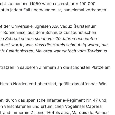
recht zu machen (1950 waren es erst ihrer 100 000
cht in jedem Fall überwunden ist, nun einmal vorhanden.
f der Universal-Flugreisen AG, Vaduz (Fürstentum
er Sonneninsel aus dem Schmutz zur touristischen
 den Schrecken des schon vor 20 Jahren beendeten
tiert wurde, war, dass die Hotels schmutzig waren, die
ft funktionierten. Mallorca war einfach vom Tourismus
tratzen in sauberen Zimmern an die schönsten Plätze am
hleren Norden entflohen sind, gefällt das offenbar. Wie
n, durch das spanische Infanterie-Regiment Nr. 47 und
n verschlafenen und urtümlichen Vogelinsel Cabrera
Strand immerhin 2 seiner Hotels aus: „Marquis de Palmer“