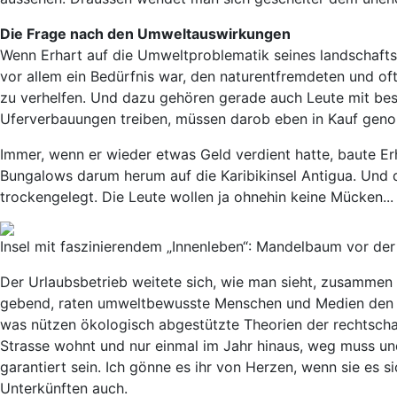
Die Frage nach den Umweltauswirkungen
Wenn Erhart auf die Umweltproblematik seines landschafts
vor allem ein Bedürfnis war, den naturentfremdeten und of
zu verhelfen. Und dazu gehören gerade auch Leute mit bes
Uferverbauungen treiben, müssen darob eben in Kauf ge
Immer, wenn er wieder etwas Geld verdient hatte, baute Erh
Bungalows darum herum auf die Karibikinsel Antigua. Und 
trockengelegt. Die Leute wollen ja ohnehin keine Mücken...
Insel mit faszinierendem „Innenleben“: Mandelbaum vor der
Der Urlaubsbetrieb weitete sich, wie man sieht, zusammen m
gebend, raten umweltbewusste Menschen und Medien den Le
was nützen ökologisch abgestützte Theorien der rechtschaf
Strasse wohnt und nur einmal im Jahr hinaus, weg muss un
garantiert sein. Ich gönne es ihr von Herzen, wenn sie es s
Unterkünften auch.