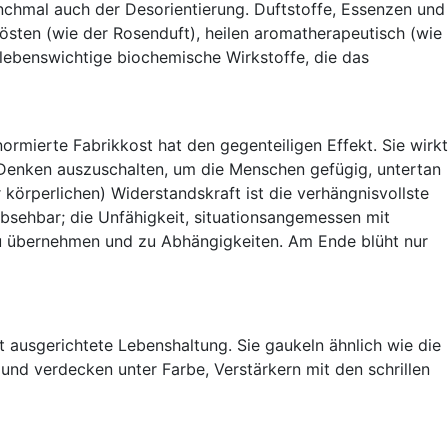
chmal auch der Desorientierung. Duftstoffe, Essenzen und
rösten (wie der Rosenduft), heilen aromatherapeutisch (wie
lebenswichtige biochemische Wirkstoffe, die das
rmierte Fabrikkost hat den gegenteiligen Effekt. Sie wirkt
e Denken auszuschalten, um die Menschen gefügig, untertan
örperlichen) Widerstandskraft ist die verhängnisvollste
bsehbar; die Unfähigkeit, situationsangemessen mit
zu übernehmen und zu Abhängigkeiten. Am Ende blüht nur
ausgerichtete Lebenshaltung. Sie gaukeln ähnlich wie die
und verdecken unter Farbe, Verstärkern mit den schrillen