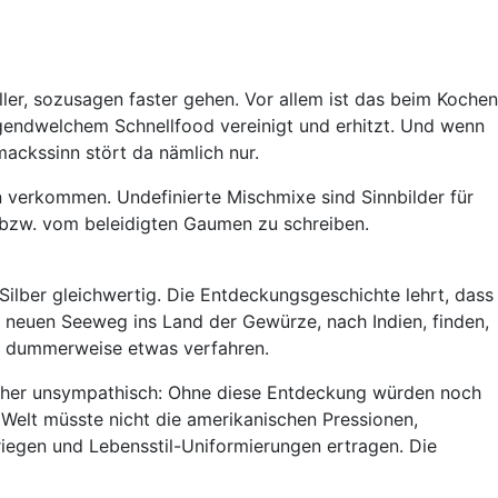
ler, sozusagen faster gehen. Vor allem ist das beim Kochen
irgendwelchem Schnellfood vereinigt und erhitzt. Und wenn
ackssinn stört da nämlich nur.
n verkommen. Undefinierte Mischmixe sind Sinnbilder für
 bzw. vom beleidigten Gaumen zu schreiben.
Silber gleichwertig. Die Entdeckungsgeschichte lehrt, dass
 neuen Seeweg ins Land der Gewürze, nach Indien, finden,
er dummerweise etwas verfahren.
 eher unsympathisch: Ohne diese Entdeckung würden noch
 Welt müsste nicht die amerikanischen Pressionen,
iegen und Lebensstil-Uniformierungen ertragen. Die