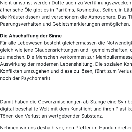
Nicht umsonst werden Düfte auch zu Verführungszwecken ei
ätherische Öle gibt es in Parfüms, Kosmetika, Seifen, in 
die Kräuterkissen) und verschönern die Atmosphäre. Das Ti
Paarungsverhalten und Gebietsmarkierungen ermöglichen.
Die Abschaffung der Sinne
Für alle Lebewesen besteht gleichermassen die Notwendigkei
gleich wie jene Glaubensrichtungen und -gemeinschaften, d
zu machen. Die Menschen verkommen zur Manipuliermasse. De
Auswirkung der modernen Lebenshaltung. Die sozialen Kons
Konflikten umzugehen und diese zu lösen, führt zum Verlu
noch der Psychomarkt.
Damit haben die Gewürzmischungen ab Stange eine Symbolkr
digital beschallte Welt mit dem Kunstlicht und ihren Plas
Tönen den Verlust an wertgebender Substanz.
Nehmen wir uns deshalb vor, den Pfeffer im Handumdrehen u