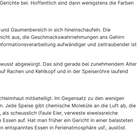
 Gerichte bei. Hoffentlich sind dann wenigstens die Farben
nd Gaumenbereich in sich hineinschaufeln. Die
it nicht aus, die Geschmackswahrnehmungen ans Gehirn
nformationsverarbeitung aufwändiger und zeitraubender ist
bewusst abgewürgt. Das sind gerade bei zunehmendem Alter
uf Rachen und Kehlkopf und in der Speiseröhre laufend
chleimhaut mitbeteiligt. Im Gegensatz zu den wenigen
. Jede Speise gibt chemische Moleküle an die Luft ab, die
ls scheusslich (faule Eier, verweste eiweissreiche
Essen auf. Hat man früher ein Gericht in einer belasteten
n entspanntes Essen in Ferienatmosphäre usf., auslöst.