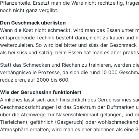
Pflanzenteile. Ersetzt man die Ware nicht rechtzeitig, tra
noch nicht ganz vergilbt.
Den Geschmack überlisten
Wenn die Kost nicht schmeckt, wird man das Essen unter 
entsprechende Technik besteht darin, nicht zu kauen und n
weiterzuleiten. So wird bei bitter und süss der Geschmac
als bei süss und salzig; beim Essen hat man es aber prakt
Statt das Schmecken und Riechen zu trainieren, werden d
verhängnisvolle Prozesse, da sich die rund 10 000 Gesch
reduzieren, auf 2000 bis 600.
Wie der Geruchssinn funktioniert
Ähnliches lässt sich auch hinsichtlich des Geruchssinnes 
Geschmacksrichtungen ist das Spektrum der Duftmarken unen
über die Atemwege zur Nasenschleimhaut gelangen, und die 
Tierleichen), gefährlich (Gasgeruch) oder wohlschmeckend i
Atmosphäre erhalten, wird man es eher ablehnen als eine Sp