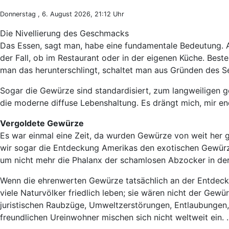
Donnerstag , 6. August 2026, 21:12 Uhr
Die Nivellierung des Geschmacks
Das Essen, sagt man, habe eine fundamentale Bedeutung. Ab
der Fall, ob im Restaurant oder in der eigenen Küche. Bes
man das herunterschlingt, schaltet man aus Gründen des 
Sogar die Gewürze sind standardisiert, zum langweiligen g
die moderne diffuse Lebenshaltung. Es drängt mich, mir e
Vergoldete Gewürze
Es war einmal eine Zeit, da wurden Gewürze von weit her g
wir sogar die Entdeckung Amerikas den exotischen Gewürze
um nicht mehr die Phalanx der schamlosen Abzocker in de
Wenn die ehrenwerten Gewürze tatsächlich an der Entdeck
viele Naturvölker friedlich leben; sie wären nicht der Ge
juristischen Raubzüge, Umweltzerstörungen, Entlaubungen
freundlichen Ureinwohner mischen sich nicht weltweit ein. .