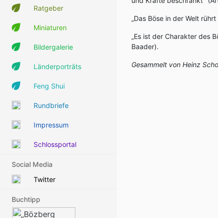
und Kräfte beschränkt" (A
Ratgeber
„Das Böse in der Welt rührt
Miniaturen
„Es ist der Charakter des 
Baader).
Bildergalerie
Gesammelt von Heinz Scho
Länderporträts
Feng Shui
Rundbriefe
Impressum
Schlossportal
Social Media
Twitter
Buchtipp