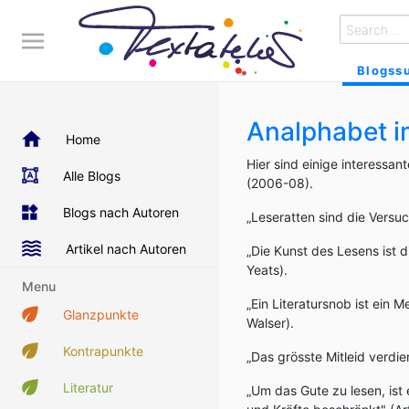
Blogss
Analphabet 
Home
Hier sind einige interessa
Alle Blogs
(2006-08).
Blogs nach Autoren
„Leseratten sind die Versuc
Artikel nach Autoren
„Die Kunst des Lesens ist d
Yeats).
Menu
„Ein Literatursnob ist ein 
Glanzpunkte
Walser).
Kontrapunkte
„Das grösste Mitleid verdi
Literatur
„Um das Gute zu lesen, ist