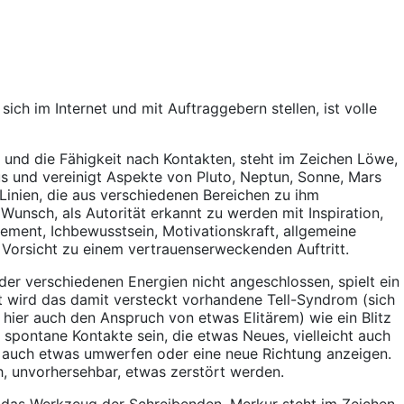
e sich im Internet und mit Auftraggebern stellen, ist volle
 und die Fähigkeit nach Kontakten, steht im Zeichen Löwe,
s und vereinigt Aspekte von Pluto, Neptun, Sonne, Mars
Linien, die aus verschiedenen Bereichen zu ihm
 Wunsch, als Autorität erkannt zu werden mit Inspiration,
gement, Ichbewusstsein, Motivationskraft, allgemeine
 Vorsicht zu einem vertrauenserweckenden Auftritt.
 der verschiedenen Energien nicht angeschlossen, spielt ein
it wird das damit versteckt vorhandene Tell-Syndrom (sich
 hier auch den Anspruch von etwas Elitärem) wie ein Blitz
spontane Kontakte sein, die etwas Neues, vielleicht auch
e auch etwas umwerfen oder eine neue Richtung anzeigen.
h, unvorhersehbar, etwas zerstört werden.
das Werkzeug der Schreibenden. Merkur steht im Zeichen